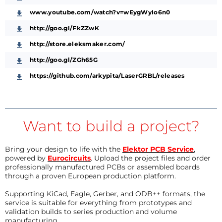
www.youtube.com/watch?v=wEygWyIo6n0
http://goo.gl/FkZZwK
http://store.eleksmaker.com/
http://goo.gl/ZGh65G
https://github.com/arkypita/LaserGRBL/releases
Want to build a project?
Bring your design to life with the
Elektor PCB Service
,
powered by
Eurocircuits
. Upload the project files and order
professionally manufactured PCBs or assembled boards
through a proven European production platform.
Supporting KiCad, Eagle, Gerber, and ODB++ formats, the
service is suitable for everything from prototypes and
validation builds to series production and volume
manufacturing.