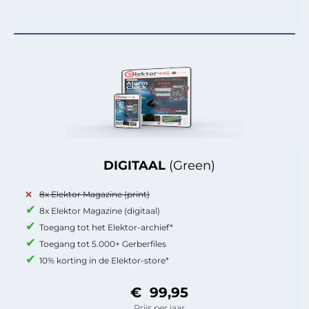
DIGITAAL
(Green)
8x Elektor Magazine (print)
8x Elektor Magazine (digitaal)
Toegang tot het Elektor-archief*
Toegang tot 5.000+ Gerberfiles
10% korting in de Elektor-store*
€ 99,95
Prijs per jaar