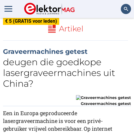
€ 5 (GRATIS voor leden)
Zoeken
Artikel
Graveermachines getest
deugen die goedkope
lasergraveermachines uit
China?
Graveermachines getest
Een in Europa geproduceerde
lasergraveermachine is voor een privé-
gebruiker vrijwel onbereikbaar. Op internet