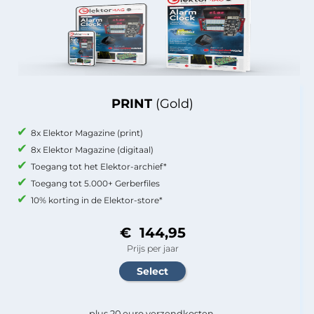
PRINT
(Gold)
8x Elektor Magazine (print)
8x Elektor Magazine (digitaal)
Toegang tot het Elektor-archief*
Toegang tot 5.000+ Gerberfiles
10% korting in de Elektor-store*
€ 144,95
Prijs per jaar
plus 20 euro verzendkosten.