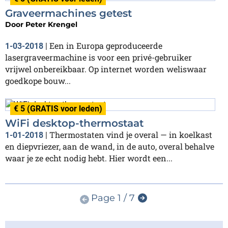
Graveermachines getest
Door
Peter Krengel
Een in Europa geproduceerde
1-03-2018
|
lasergraveermachine is voor een privé-gebruiker
vrijwel onbereikbaar. Op internet worden weliswaar
goedkope bouw...
€ 5 (GRATIS voor leden)
WiFi desktop-thermostaat
Thermostaten vind je overal — in koelkast
1-01-2018
|
en diepvriezer, aan de wand, in de auto, overal behalve
waar je ze echt nodig hebt. Hier wordt een...
Page 1 / 7