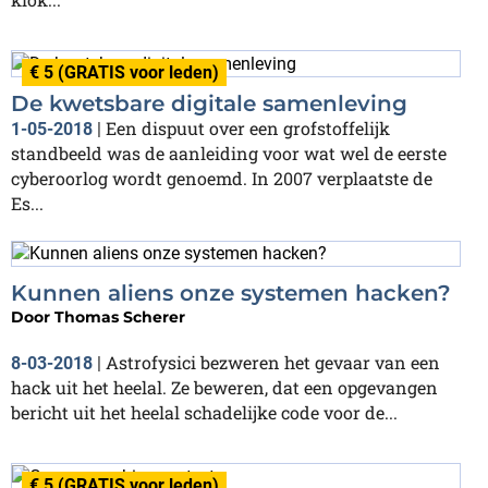
€ 5 (GRATIS voor leden)
De kwetsbare digitale samenleving
Een dispuut over een grofstoffelijk
1-05-2018
|
standbeeld was de aanleiding voor wat wel de eerste
cyberoorlog wordt genoemd. In 2007 verplaatste de
Es...
Kunnen aliens onze systemen hacken?
Door
Thomas Scherer
Astrofysici bezweren het gevaar van een
8-03-2018
|
hack uit het heelal. Ze beweren, dat een opgevangen
bericht uit het heelal schadelijke code voor de...
€ 5 (GRATIS voor leden)