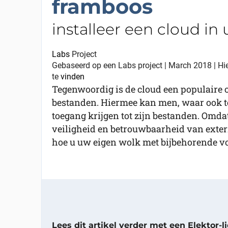
framboos
installeer een cloud i
Labs
Project
Gebaseerd op een Labs project | March 2018 | Hi
te
vinden
Tegenwoordig is de cloud een populaire 
bestanden. Hiermee kan men, waar ook te
toegang krijgen tot zijn bestanden. Omd
veiligheid en betrouwbaarheid van extern
hoe u uw eigen wolk met bijbehorende vo
Lees dit artikel verder met een Elektor-