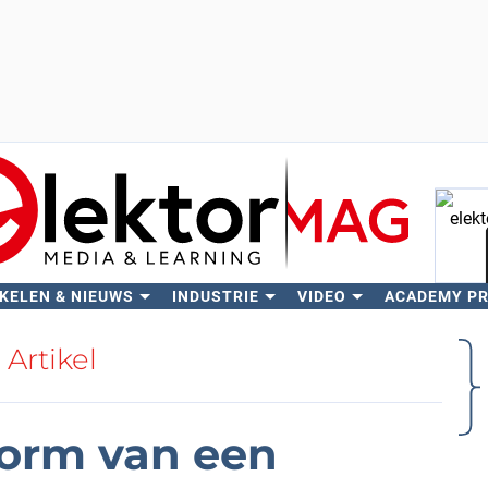
KELEN & NIEUWS
INDUSTRIE
VIDEO
ACADEMY P
Zo
Artikel
vorm van een