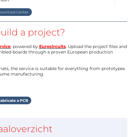
ownload Gerber
uild a project?
rvice
, powered by
Eurocircuits
. Upload the project files and
mbled boards through a proven European production
ts, the service is suitable for everything from prototypes
olume manufacturing.
abricate a PCB
aaloverzicht