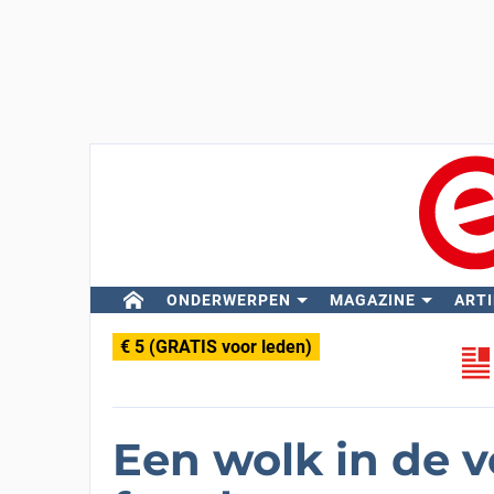
ONDERWERPEN
MAGAZINE
ARTI
€ 5 (GRATIS voor leden)
Een wolk in de 