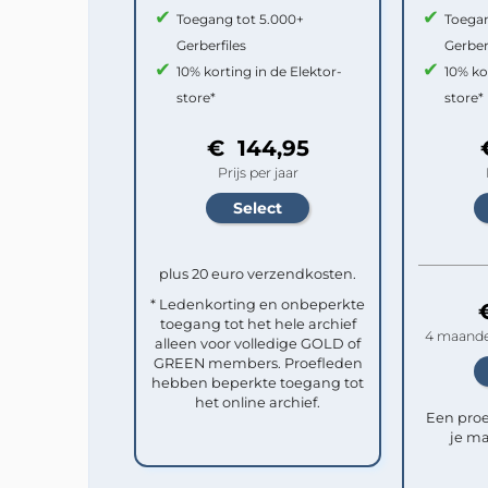
Toegang tot 5.000+
Toegan
Gerberfiles
Gerber
10% korting in de Elektor-
10% ko
store*
store*
€ 144,95
Prijs per jaar
plus 20 euro verzendkosten.
* Ledenkorting en onbeperkte
toegang tot het hele archief
4 maande
alleen voor volledige GOLD of
GREEN members. Proefleden
hebben beperkte toegang tot
het online archief.
Een pro
je ma