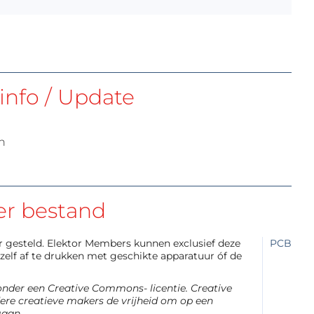
info / Update
n
er bestand
aar gesteld. Elektor Members kunnen exclusief deze
PCB
elf af te drukken met geschikte apparatuur óf de
 onder een Creative Commons- licentie. Creative
re creatieve makers de vrijheid om op een
gaan.