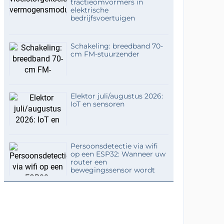
tractieomvormers in
elektrische
bedrijfsvoertuigen
Schakeling: breedband 70-
cm FM-stuurzender
Elektor juli/augustus 2026:
IoT en sensoren
Persoonsdetectie via wifi
op een ESP32: Wanneer uw
router een
bewegingssensor wordt