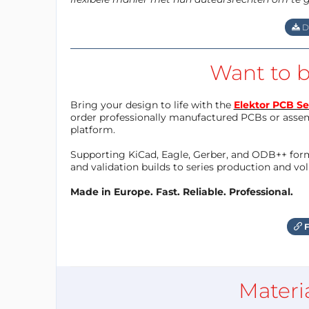
D
Want to b
Bring your design to life with the
Elektor PCB Se
order professionally manufactured PCBs or asse
platform.
Supporting KiCad, Eagle, Gerber, and ODB++ forma
and validation builds to series production and v
Made in Europe. Fast. Reliable. Professional.
F
Materi