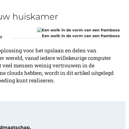
n uw huiskamer
Een wolk in de vorm van een framboos
er
oplossing voor het opslaan en delen van
r wereld, vanaf iedere willekeurige computer
at veel mensen weinig vertrouwen in de
e clouds hebben, wordt in dit artikel uitgelegd
eding kunt realiseren.
lidmaatschap.