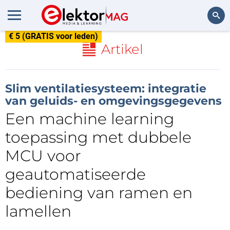
€ 5 (GRATIS voor leden)
Zoeken
Artikel
Slim ventilatiesysteem: integratie
van geluids- en omgevingsgegevens
Een machine learning
toepassing met dubbele
MCU voor
geautomatiseerde
bediening van ramen en
lamellen