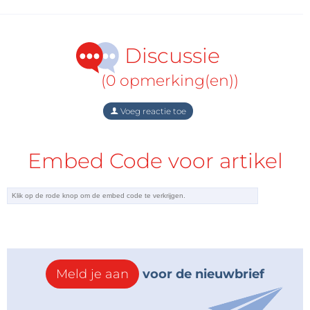
Discussie
(0 opmerking(en))
Voeg reactie toe
Embed Code voor artikel
Meld je aan
voor de nieuwbrief