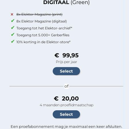
DIGITAAL
(Green)
8x Elektor Magazine (print)
8x Elektor Magazine (digitaal)
Toegang tot het Elektor-archief*
Toegang tot 5.000+ Gerberfiles
10% korting in de Elektor-store*
€ 99,95
Prijs per jaar
of
€ 20,00
4 maanden proeflidmaatschap
Een proefabonnement mag je maximaal een keer afsluiten.