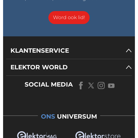
Word ook lid!
KLANTENSERVICE
ELEKTOR WORLD
SOCIAL MEDIA
ONS
UNIVERSUM