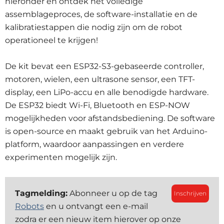
hieronder en ontdek het volledige
assemblageproces, de software-installatie en de
kalibratiestappen die nodig zijn om de robot
operationeel te krijgen!
De kit bevat een ESP32-S3-gebaseerde controller,
motoren, wielen, een ultrasone sensor, een TFT-
display, een LiPo-accu en alle benodigde hardware.
De ESP32 biedt Wi-Fi, Bluetooth en ESP-NOW
mogelijkheden voor afstandsbediening. De software
is open-source en maakt gebruik van het Arduino-
platform, waardoor aanpassingen en verdere
experimenten mogelijk zijn.
Tagmelding:
Abonneer u op de tag
Inschrijven
Robots
en u ontvangt een e-mail
zodra er een nieuw item hierover op onze