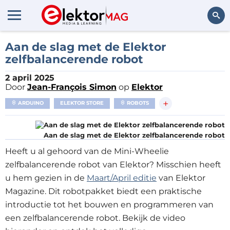
Zoeken
Aan de slag met de Elektor
zelfbalancerende robot
2 april 2025
Door
Jean-François Simon
op
Elektor
+
ARDUINO
ELEKTOR STORE
ROBOTS
Aan de slag met de Elektor zelfbalancerende robot
Heeft u al gehoord van de Mini-Wheelie
zelfbalancerende robot van Elektor? Misschien heeft
u hem gezien in de
Maart/April editie
van Elektor
Magazine. Dit robotpakket biedt een praktische
introductie tot het bouwen en programmeren van
een zelfbalancerende robot. Bekijk de video