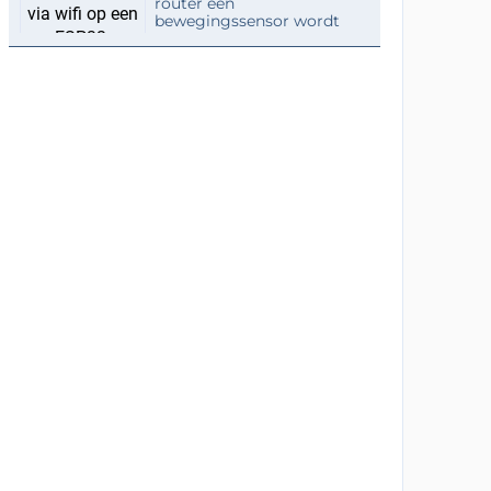
router een
bewegingssensor wordt