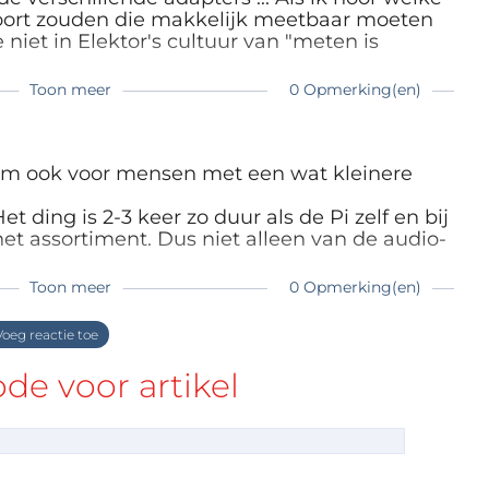
 hoort zouden die makkelijk meetbaar moeten
 niet in Elektor's cultuur van "meten is
Toon meer
0 Opmerking(en)
hem ook voor mensen met een wat kleinere
et ding is 2-3 keer zo duur als de Pi zelf en bij
het assortiment. Dus niet alleen van de audio-
Toon meer
0 Opmerking(en)
oeg reactie toe
e voor artikel