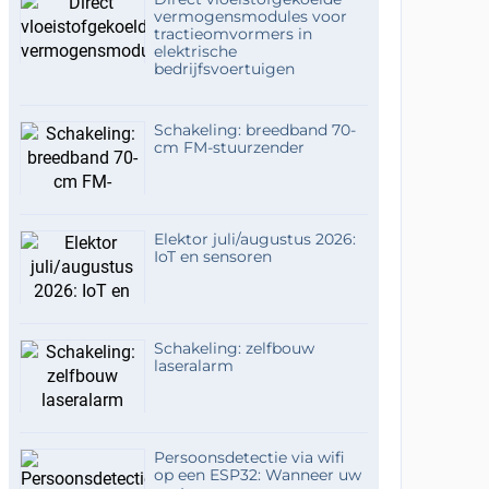
vermogensmodules voor
tractieomvormers in
elektrische
bedrijfsvoertuigen
Schakeling: breedband 70-
cm FM-stuurzender
Elektor juli/augustus 2026:
IoT en sensoren
Schakeling: zelfbouw
laseralarm
Persoonsdetectie via wifi
op een ESP32: Wanneer uw