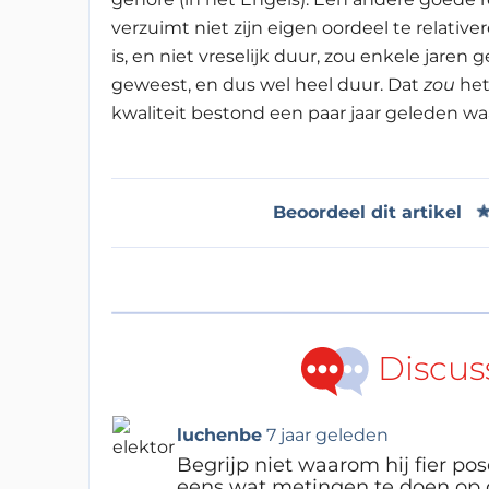
verzuimt niet zijn eigen oordeel te relativ
is, en niet vreselijk duur, zou enkele jaren 
geweest, en dus wel heel duur. Dat
zou
het
kwaliteit bestond een paar jaar geleden waar
Beoordeel dit artikel
Discus
luchenbe
7 jaar geleden
Begrijp niet waarom hij fier po
eens wat metingen te doen op de