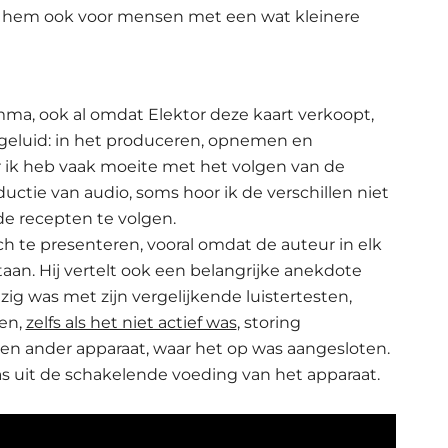
kt hem ook voor mensen met een wat kleinere
mma, ook al omdat Elektor deze kaart verkoopt,
n geluid: in het produceren, opnemen en
 ik heb vaak moeite met het volgen van de
ctie van audio, soms hoor ik de verschillen niet
de recepten te volgen.
ch te presenteren, vooral omdat de auteur in elk
aan. Hij vertelt ook een belangrijke anekdote
ezig was met zijn vergelijkende luistertesten,
ten,
zelfs als het niet actief was
, storing
en ander apparaat, waar het op was aangesloten.
s uit de schakelende voeding van het apparaat.