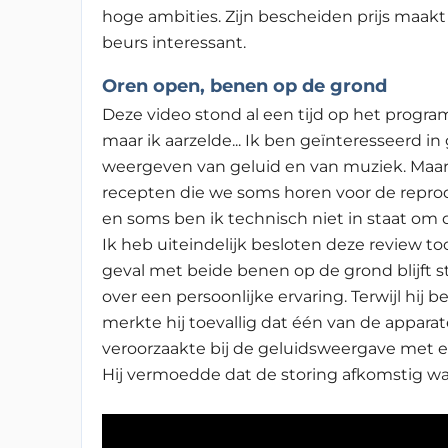
hoge ambities. Zijn bescheiden prijs maa
beurs interessant.
Oren open, benen op de grond
Deze video stond al een tijd op het progra
maar ik aarzelde... Ik ben geïnteresseerd i
weergeven van geluid en van muziek. Maar
recepten die we soms horen voor de reprodu
en soms ben ik technisch niet in staat om 
Ik heb uiteindelijk besloten deze review to
geval met beide benen op de grond blijft st
over een persoonlijke ervaring. Terwijl hij b
merkte hij toevallig dat één van de appara
veroorzaakte bij de geluidsweergave met e
Hij vermoedde dat de storing afkomstig wa