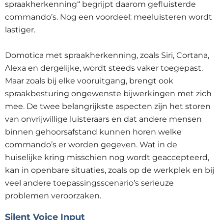
spraakherkenning“ begrijpt daarom gefluisterde
commando’s. Nog een voordeel: meeluisteren wordt
lastiger.
Domotica met spraakherkenning, zoals Siri, Cortana,
Alexa en dergelijke, wordt steeds vaker toegepast.
Maar zoals bij elke vooruitgang, brengt ook
spraakbesturing ongewenste bijwerkingen met zich
mee. De twee belangrijkste aspecten zijn het storen
van onvrijwillige luisteraars en dat andere mensen
binnen gehoorsafstand kunnen horen welke
commando’s er worden gegeven. Wat in de
huiselijke kring misschien nog wordt geaccepteerd,
kan in openbare situaties, zoals op de werkplek en bij
veel andere toepassingsscenario’s serieuze
problemen veroorzaken.
Silent Voice Input