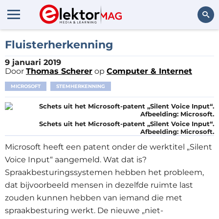
Zoeken
Fluisterherkenning
9 januari 2019
Door
Thomas Scherer
op
Computer & Internet
MICROSOFT
STEMHERKENNING
Schets uit het Microsoft-patent „Silent Voice Input“.
Afbeelding: Microsoft.
Microsoft heeft een patent onder de werktitel „Silent
Voice Input“ aangemeld. Wat dat is?
Spraakbesturingssystemen hebben het probleem,
dat bijvoorbeeld mensen in dezelfde ruimte last
zouden kunnen hebben van iemand die met
spraakbesturing werkt. De nieuwe „niet-