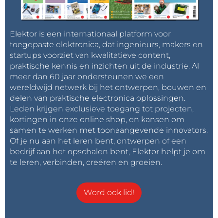
wel erg ver om daar een speciale spraaktechniek
voor te eisen.
Elektor is een internationaal platform voor
toegepaste elektronica, dat ingenieurs, makers en
startups voorziet van kwalitatieve content,
praktische kennis en inzichten uit de industrie. Al
meer dan 60 jaar ondersteunen we een
wereldwijd netwerk bij het ontwerpen, bouwen en
delen van praktische electronica oplossingen.
Leden krijgen exclusieve toegang tot projecten,
kortingen in onze online shop, en kansen om
samen te werken met toonaangevende innovators.
Of je nu aan het leren bent, ontwerpen of een
bedrijf aan het opschalen bent, Elektor helpt je om
te leren, verbinden, creëren en groeien.
Word ook lid!