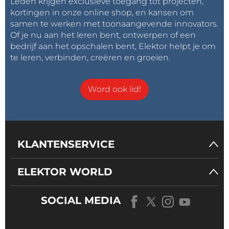
Leden krijgen exclusieve toegang tot projecten,
kortingen in onze online shop, en kansen om
samen te werken met toonaangevende innovators.
Of je nu aan het leren bent, ontwerpen of een
bedrijf aan het opschalen bent, Elektor helpt je om
te leren, verbinden, creëren en groeien.
Word ook lid!
KLANTENSERVICE
ELEKTOR WORLD
SOCIAL MEDIA