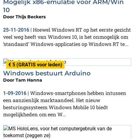
Mogelijk x86-emulatie voor ARM/Win
10
Door
Thijs Beckers
Hoewel Windows RT op het eerste gezicht
25-11-2016
|
veel weg heeft van Windows 10, is het onmogelijk om
‘standaard’ Windows-applicaties op Windows RT te...
€ 5 (GRATIS voor leden)
Windows bestuurt Arduino
Door
Tam Hanna
Windows-smartphones hebben intussen
1-09-2016
|
een aanzienlijk marktaandeel. Het nieuw
besturingssysteem Windows Mobile 10 biedt
mogelijkheden om een W...