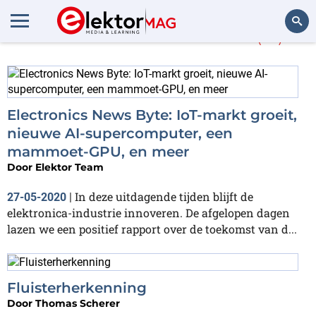
Meer over
Microsoft
(15)
Zoeken
Electronics News Byte: IoT-markt groeit,
nieuwe AI-supercomputer, een
mammoet-GPU, en meer
Door
Elektor Team
In deze uitdagende tijden blijft de
27-05-2020
|
elektronica-industrie innoveren. De afgelopen dagen
lazen we een positief rapport over de toekomst van d...
Fluisterherkenning
Door
Thomas Scherer