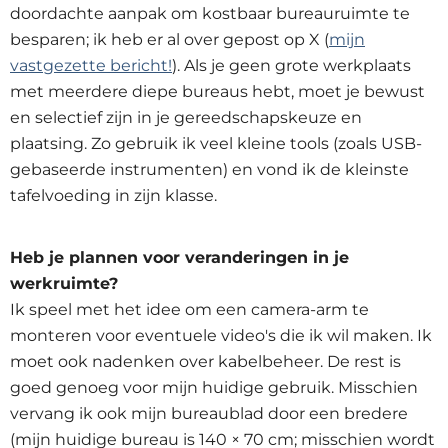
doordachte aanpak om kostbaar bureauruimte te
besparen; ik heb er al over gepost op X (
mijn
vastgezette bericht!
). Als je geen grote werkplaats
met meerdere diepe bureaus hebt, moet je bewust
en selectief zijn in je gereedschapskeuze en
plaatsing. Zo gebruik ik veel kleine tools (zoals USB-
gebaseerde instrumenten) en vond ik de kleinste
tafelvoeding in zijn klasse.
Heb je plannen voor veranderingen in je
werkruimte?
Ik speel met het idee om een camera-arm te
monteren voor eventuele video's die ik wil maken. Ik
moet ook nadenken over kabelbeheer. De rest is
goed genoeg voor mijn huidige gebruik. Misschien
vervang ik ook mijn bureaublad door een bredere
(mijn huidige bureau is 140 × 70 cm; misschien wordt