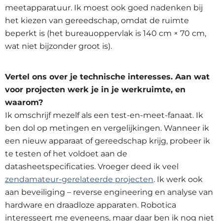
meetapparatuur. Ik moest ook goed nadenken bij
het kiezen van gereedschap, omdat de ruimte
beperkt is (het bureauoppervlak is 140 cm × 70 cm,
wat niet bijzonder groot is).
Vertel ons over je technische interesses. Aan wat
voor projecten werk je in je werkruimte, en
waarom?
Ik omschrijf mezelf als een test-en-meet-fanaat. Ik
ben dol op metingen en vergelijkingen. Wanneer ik
een nieuw apparaat of gereedschap krijg, probeer ik
te testen of het voldoet aan de
datasheetspecificaties. Vroeger deed ik veel
zendamateur-gerelateerde projecten
. Ik werk ook
aan beveiliging – reverse engineering en analyse van
hardware en draadloze apparaten. Robotica
interesseert me eveneens, maar daar ben ik nog niet