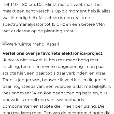
het 140 × 80 cm. Dat klinkt niet als veel, maar het
maakt een echt verschil). Op dit moment heb ik alles
wat ik nodig heb. Misschien is een realtime
spectrumanalysator tot 15 GHz en een betere VNA
wat er daarna op de planning staat :)
Vertel ons over je favoriete elektronica-project.
Ik bouw niet zoveel. Ik hou me meer bezig met
hacking, testen en reverse engineering – een paar
scripts hier, een paar tools daar verbinden, en klaar.
Toen ik jonger was, bouwde ik veel kits en ik geniet
daar nog steeds van. Een voorbeeld dat me bijblijft: ik
was ongeveer 14 en kon geen voeding betalen, dus
bouwde ik er zelf een van tweedehands
componenten en stopte die in een behuizing. Die
ging me jaren mee! Een van de recentere dingen die