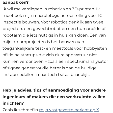
aanpakken?
Ik wil me verdiepen in robotica en 3D-printen. Ik
moet ook mijn macrofotografie-opstelling voor IC-
inspectie bouwen. Voor robotica denk ik aan twee
projecten: een gevechtrobot en een humanoïde of
robotarm die iets nuttigs in huis kan doen. Een van
mijn droomprojecten is het bouwen van
toegankelijkere test- en meettools voor hobbyisten
of kleine startups die zich dure apparatuur niet
kunnen veroorloven – zoals een spectrumanalysator
of signaalgenerator die beter is dan de huidige
instapmodellen, maar toch betaalbaar blijft.
Heb je advies, tips of aanmoediging voor andere
ingenieurs of makers die een werkruimte willen
inrichten?
Zoals ik schreef in
mijn vastgezette bericht op X