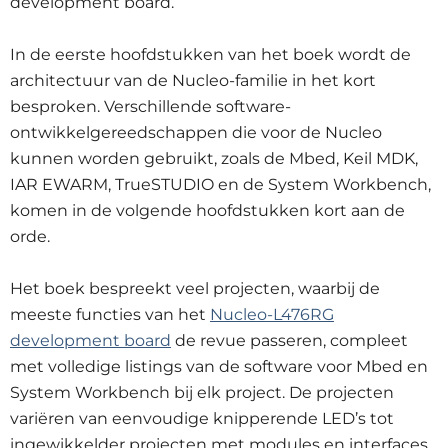
development board.
In de eerste hoofdstukken van het boek wordt de
architectuur van de Nucleo-familie in het kort
besproken. Verschillende software-
ontwikkelgereedschappen die voor de Nucleo
kunnen worden gebruikt, zoals de Mbed, Keil MDK,
IAR EWARM, TrueSTUDIO en de System Workbench,
komen in de volgende hoofdstukken kort aan de
orde.
Het boek bespreekt veel projecten, waarbij de
meeste functies van het
Nucleo-L476RG
development board
de revue passeren, compleet
met volledige listings van de software voor Mbed en
System Workbench bij elk project. De projecten
variëren van eenvoudige knipperende LED’s tot
ingewikkelder projecten met modules en interfaces