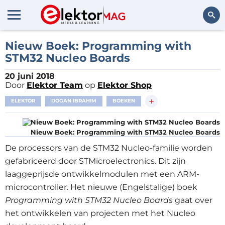
Zoeken
Nieuw Boek: Programming with
STM32 Nucleo Boards
20 juni 2018
Door
Elektor Team
op
Elektor Shop
+
ELEKTOR
DOGAN IBRAHIM
BOEKEN
Nieuw Boek: Programming with STM32 Nucleo Boards
De processors van de STM32 Nucleo-familie worden
gefabriceerd door STMicroelectronics. Dit zijn
laaggeprijsde ontwikkelmodulen met een ARM-
microcontroller. Het nieuwe (Engelstalige) boek
Programming with STM32 Nucleo Boards
gaat over
het ontwikkelen van projecten met het Nucleo