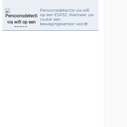
Persoonsdetectie via wifi
op een ESP32: Wanneer uw
router een
bewegingssensor wordt