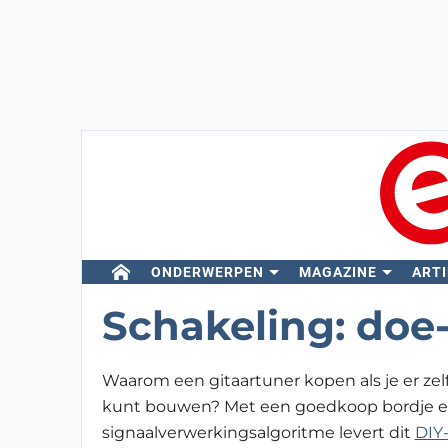
ONDERWERPEN
MAGAZINE
ARTI
Schakeling: doe-
Waarom een gitaartuner kopen als je er zel
kunt bouwen? Met een goedkoop bordje e
signaalverwerkings­algoritme levert dit
DIY-