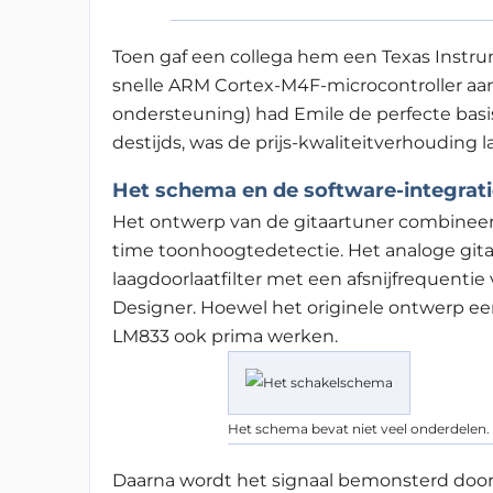
Toen gaf een collega hem een Texas Instr
snelle ARM Cortex-M4F-microcontroller aan 
ondersteuning) had Emile de perfecte basis
destijds, was de prijs-kwaliteitverhouding la
Het schema en de software-integrati
Het ontwerp van de gitaartuner combineert
time toonhoogtedetectie. Het analoge gita
laagdoorlaatfilter met een afsnijfrequenti
Designer. Hoewel het originele ontwerp ee
LM833 ook prima werken.
Het schema bevat niet veel onderdelen
Daarna wordt het signaal bemonsterd doo