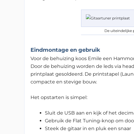
De uiteindelijke 
Eindmontage en gebruik
Voor de behuizing koos Emile een Hammon
Door de behuizing worden de leds via heade
printplaat gesoldeerd. De print­stapel (Lau
compacte en stevige bouw.
Het opstarten is simpel:
Sluit de USB aan en kijk of het decim
Gebruik de Flat Tuning-knop om door
Steek de gitaar in en pluk een snaar