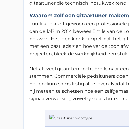
gitaartuner die technisch indrukwekkend i
Waarom zelf een gitaartuner maken
Tuurlijk, je kunt gewoon een professionele
dan de lol? In 2014 bewees Emile van de Log
bouwen. Het idee klonk simpel: pak het git
met een paar leds zien hoe ver de toon afw
projecten, bleek de werkelijkheid een stuk 
Net als veel gitaristen zocht Emile naar ee
stemmen. Commerciële pedaltuners doen h
het podium soms lastig af te lezen. Nadat 
hij meteen te schetsen hoe een zelfgemaak
signaalverwerking zowel geld als bureauru