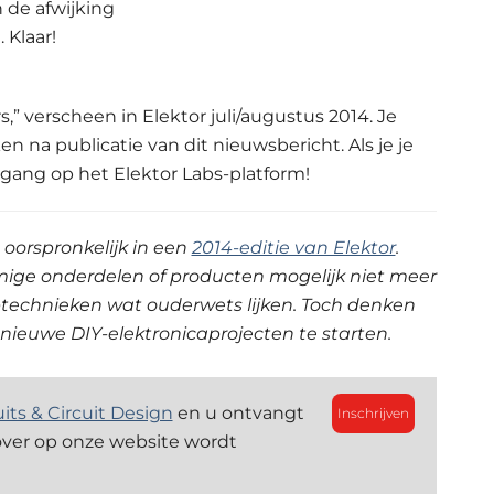
 de afwijking
 Klaar!
rs,” verscheen in Elektor juli/augustus 2014. Je
n na publicatie van dit nieuwsbericht. Als je je
gang op het Elektor Labs-platform!
 oorspronkelijk in een
2014-editie van Elektor
.
mmige onderdelen of producten mogelijk niet meer
technieken wat ouderwets lijken. Toch denken
f nieuwe DIY-elektronica­projecten te starten.
uits & Circuit Design
en u ontvangt
Inschrijven
over op onze website wordt