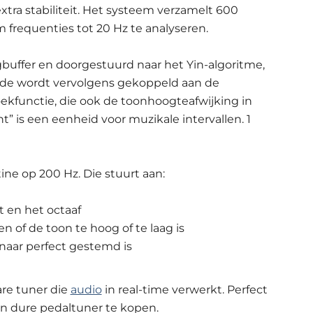
tra stabiliteit. Het systeem verzamelt 600
 frequenties tot 20 Hz te analyseren.
uffer en doorgestuurd naar het Yin-algoritme,
rde wordt vervolgens gekoppeld aan de
oekfunctie, die ook de toonhoogteafwijking in
” is een eenheid voor muzikale intervallen. 1
ine op 200 Hz. Die stuurt aan:
 en het octaaf
n of de toon te hoog of te laag is
naar perfect gestemd is
are tuner die
audio
in real-time verwerkt. Perfect
een dure pedaltuner te kopen.