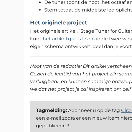
De tuner toont de noot, het octaaf en
Stem totdat de middelste led oplicht.
Het originele project
Het originele artikel, “Stage Tuner for Guita
kunt
het artikel gratis lezen
in de twee weke
eigen schema ontwikkelt, deel dan je voort
Noot van de redactie: Dit artikel verscheen
Gezien de leeftijd van het project zijn so
verkrijgbaar, en kunnen sommige ontwerp
we dat het project je zal inspireren om zel
Tagmelding:
Abonneer u op de tag
Circ
een e-mail zodra er een nieuw item hier
gepubliceerd!