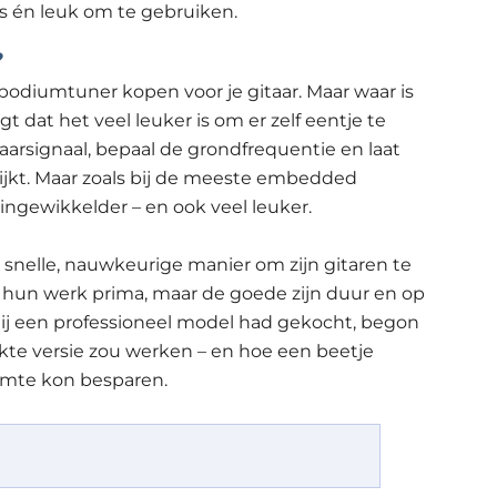
s én leuk om te gebruiken.
?
 podiumtuner kopen voor je gitaar. Maar waar is
t dat het veel leuker is om er zelf eentje te
aarsignaal, bepaal de grondfrequentie en laat
ijkt. Maar zoals bij de meeste embedded
ingewikkelder – en ook veel leuker.
n snelle, nauwkeurige manier om zijn gitaren te
un werk prima, maar de goede zijn duur en op
hij een professioneel model had gekocht, begon
te versie zou werken – en hoe een beetje
imte kon besparen.