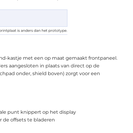
printplaat is anders dan het prototype.
d-kastje met een op maat gemaakt frontpaneel.
rs aangesloten in plaats van direct op de
nchpad onder, shield boven) zorgt voor een
ale punt knippert op het display
 de offsets te bladeren