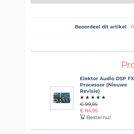
Beoordeel dit artikel
Pr
Elektor Audio DSP FX
Processor (Nieuwe
Revisie)
★
★
★
★
★
€ 99,95
€ 84,95
Bestel nu!