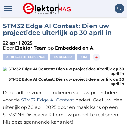
Zoeken
STM32 Edge AI Contest: Dien uw
projectidee uiterlijk op 30 april in
22 april 2025
Door
Elektor Team
op
Embedded en AI
+
ARTIFICIAL INTELLIGENCE
EMBEDDED
STM
STM32 Edge AI Contest: Dien uw projectidee uiterlijk op 30
april in
De deadline voor het indienen van uw projectidee
voor de
STM32 Edge AI Contest
nadert. Geef uw idee
uiterlijk op 30 april 2025 door en maak kans op een
STM32N6 Discovery Kit om uw project te realiseren.
Mis deze spannende kans niet!