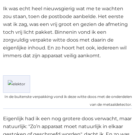
Ik was echt heel nieuwsgierig wat me te wachten
zou staan, toen de postbode aanbelde. Het eerste
wat ik zag, was een vrij groot en gezien de afmeting
toch vrij licht pakket. Binnenin vond ik een
zorgvuldig verpakte witte doos met daarin de
eigenlijke inhoud. En zo hoort het ook, iedereen wil
immers dat zijn apparaat veilig aankomt.
In de buitenste verpakking vond ik deze witte doos met de onderdelen
van de metaaldetector.
Eigenlijk had ik een nog grotere doos verwacht, maar
natuurlijk: "Zo’n apparaat moet natuurlijk in elkaar
gestoken of geschroefd worden", dacht ik. En zo was