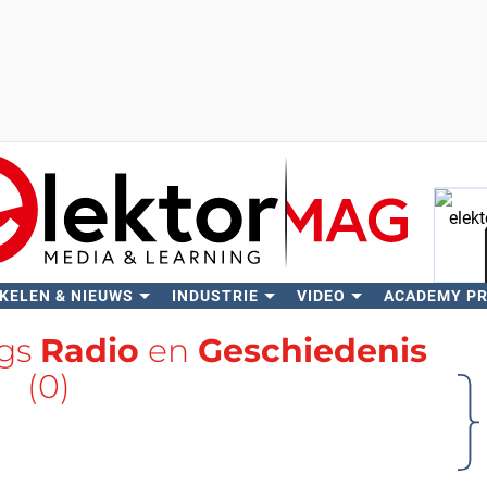
KELEN & NIEUWS
INDUSTRIE
VIDEO
ACADEMY P
Zo
ags
Radio
en
Geschiedenis
(0)