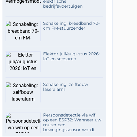
elektrische
bedrijfsvoertuigen
Schakeling: breedband 70-
cm FM-stuurzender
Elektor juli/augustus 2026:
IoT en sensoren
Schakeling: zelfbouw
laseralarm
Persoonsdetectie via wifi
op een ESP32: Wanneer uw
router een
bewegingssensor wordt