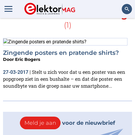
Meer over
Backscattering
(1)
Zoeken
Zingende posters en pratende shirts?
Door
Eric Bogers
Stelt u zich voor dat u een poster van een
27-03-2017
|
popgroep ziet in een bushalte – en dat die poster een
soundbyte van die groep naar uw smartphone...
Meld je aan
voor de nieuwbrief