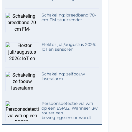
Schakeling: breedband 70-
cm FM-stuurzender
Elektor juli/augustus 2026:
IoT en sensoren
Schakeling: zelfbouw
laseralarm
Persoonsdetectie via wifi
op een ESP32: Wanneer uw
router een
bewegingssensor wordt