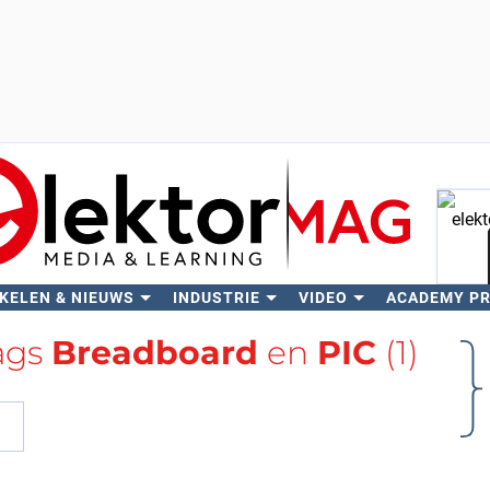
KELEN & NIEUWS
INDUSTRIE
VIDEO
ACADEMY P
Zo
tags
Breadboard
en
PIC
(1)