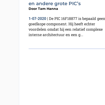
en andere grote PIC’s
Door
Tam Hanna
De PIC 16F18877 is bepaald gee
1-07-2020
|
goedkope component. Hij heeft echter
voordelen omdat hij een relatief complexe
interne architectuur en een g...