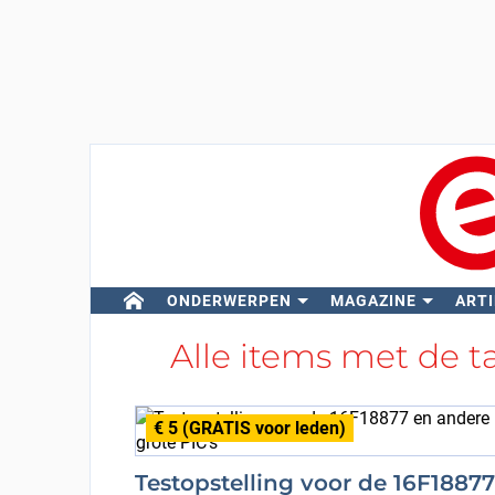
ONDERWERPEN
MAGAZINE
ARTI
Alle items met de 
€ 5 (GRATIS voor leden)
Testopstelling voor de 16F18877