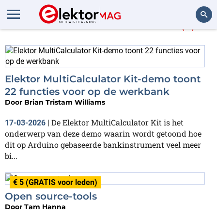
Meer over
Calculator
(5)
Zoeken
Elektor MultiCalculator Kit-demo toont
22 functies voor op de werkbank
Door
Brian Tristam Williams
De Elektor MultiCalculator Kit is het
17-03-2026
|
onderwerp van deze demo waarin wordt getoond hoe
dit op Arduino gebaseerde bankinstrument veel meer
bi...
€ 5 (GRATIS voor leden)
Open source-tools
Door
Tam Hanna