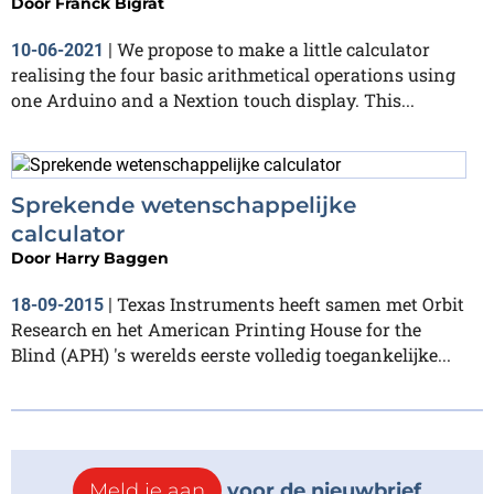
Door
Franck Bigrat
We propose to make a little calculator
10-06-2021
|
realising the four basic arithmetical operations using
one Arduino and a Nextion touch display. This...
Sprekende wetenschappelijke
calculator
Door
Harry Baggen
Texas Instruments heeft samen met Orbit
18-09-2015
|
Research en het American Printing House for the
Blind (APH) 's werelds eerste volledig toegankelijke...
Meld je aan
voor de nieuwbrief