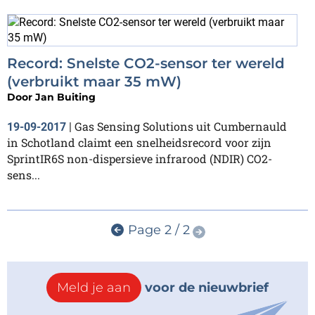
Record: Snelste CO2-sensor ter wereld
(verbruikt maar 35 mW)
Door
Jan Buiting
Gas Sensing Solutions uit Cumbernauld
19-09-2017
|
in Schotland claimt een snelheidsrecord voor zijn
SprintIR6S non-dispersieve infrarood (NDIR) CO2-
sens...
Page 2 / 2
Meld je aan
voor de nieuwbrief