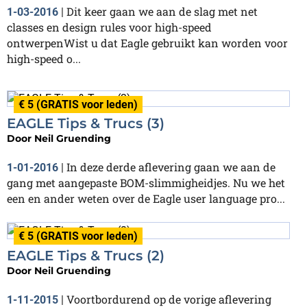
Dit keer gaan we aan de slag met net
1-03-2016
|
classes en design rules voor high-speed
ontwerpenWist u dat Eagle gebruikt kan worden voor
high-speed o...
€ 5 (GRATIS voor leden)
EAGLE Tips & Trucs (3)
Door
Neil Gruending
In deze derde aflevering gaan we aan de
1-01-2016
|
gang met aangepaste BOM-slimmigheidjes. Nu we het
een en ander weten over de Eagle user language pro...
€ 5 (GRATIS voor leden)
EAGLE Tips & Trucs (2)
Door
Neil Gruending
Voortbordurend op de vorige aflevering
1-11-2015
|