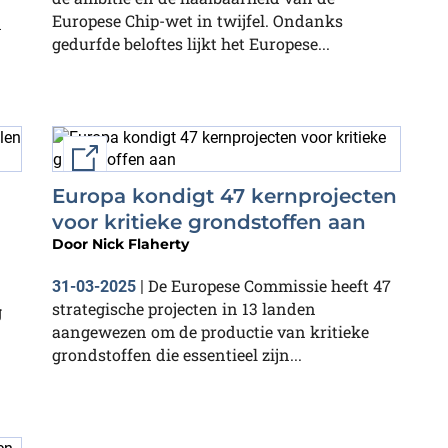
Europese Chip-wet in twijfel. Ondanks
n
gedurfde beloftes lijkt het Europese...
External link
Europa kondigt 47 kernprojecten
voor kritieke grondstoffen aan
Door
Nick Flaherty
De Europese Commissie heeft 47
31-03-2025
|
strategische projecten in 13 landen
g
aangewezen om de productie van kritieke
grondstoffen die essentieel zijn...
.