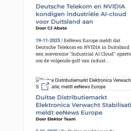
Deutsche Telekom en NVIDIA
kondigen industriële AI-cloud
voor Duitsland aan
Door
CJ Abate
EeNews Europe meldt dat
19-11-2025
|
Deutsche Telekom en NVIDIA in Duitsland
een soevereine "Industrial AI Cloud" opzet
om de volgende golf van indust...
External link
Duitse Distributiemarkt
Elektronica Verwacht Stabilisati
meldt eeNews Europe
Door
Elektor Team