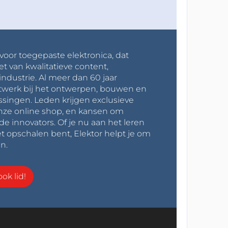
 voor toegepaste elektronica, dat
et van kwalitatieve content,
industrie. Al meer dan 60 jaar
werk bij het ontwerpen, bouwen en
ssingen. Leden krijgen exclusieve
onze online shop, en kansen om
innovators. Of je nu aan het leren
t opschalen bent, Elektor helpt je om
n.
ok lid!