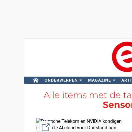
ONDERWERPEN
MAGAZINE
ARTI
Alle items met de t
Senso
External link