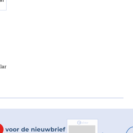
lar
voor de nieuwbrief