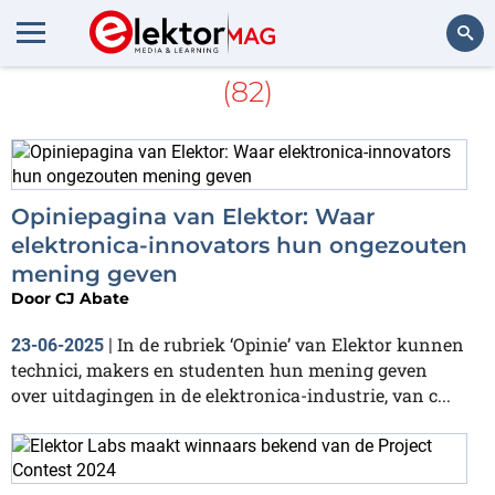
Meer over
Elektor Ethics
(82)
Zoeken
Opiniepagina van Elektor: Waar
elektronica-innovators hun ongezouten
mening geven
Door
CJ Abate
In de rubriek ‘Opinie’ van Elektor kunnen
23-06-2025
|
technici, makers en studenten hun mening geven
over uitdagingen in de elektronica-industrie, van c...