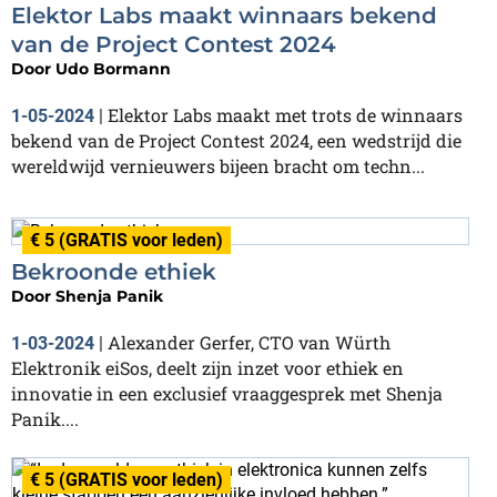
Elektor Labs maakt winnaars bekend
van de Project Contest 2024
Door
Udo Bormann
Elektor Labs maakt met trots de winnaars
1-05-2024
|
bekend van de Project Contest 2024, een wedstrijd die
wereldwijd vernieuwers bijeen bracht om techn...
€ 5 (GRATIS voor leden)
Bekroonde ethiek
Door
Shenja Panik
Alexander Gerfer, CTO van Würth
1-03-2024
|
Elektronik eiSos, deelt zijn inzet voor ethiek en
innovatie in een exclusief vraaggesprek met Shenja
Panik....
€ 5 (GRATIS voor leden)