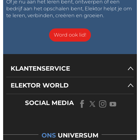
Of je nu aan het leren bent, ontwerpen of een
bedrijf aan het opschalen bent, Elektor helpt je om
te leren, verbinden, creëren en groeien.
Word ook lid!
KLANTENSERVICE
ELEKTOR WORLD
SOCIAL MEDIA
ONS
UNIVERSUM