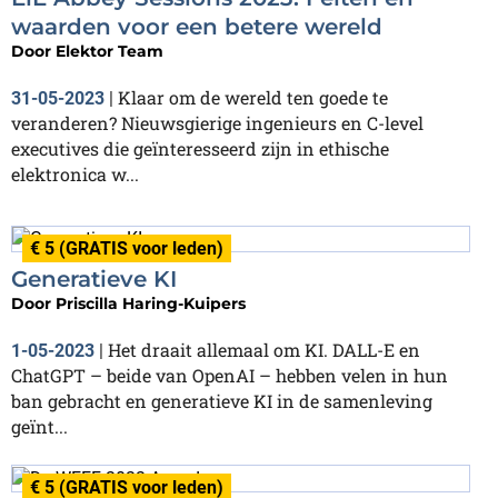
waarden voor een betere wereld
Door
Elektor Team
Klaar om de wereld ten goede te
31-05-2023
|
veranderen? Nieuwsgierige ingenieurs en C-level
executives die geïnteresseerd zijn in ethische
elektronica w...
€ 5 (GRATIS voor leden)
Generatieve KI
Door
Priscilla Haring-Kuipers
Het draait allemaal om KI. DALL-E en
1-05-2023
|
ChatGPT – beide van OpenAI – hebben velen in hun
ban gebracht en generatieve KI in de samenleving
geïnt...
€ 5 (GRATIS voor leden)