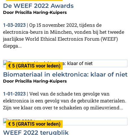
De WEEF 2022 Awards
Door
Priscilla Haring-Kuipers
Op 15 november 2022, tijdens de
1-03-2023
|
electronica-beurs in München, vonden bij het tweede
jaarlijkse World Ethical Electronics Forum (WEEF)
diepga...
€ 5 (GRATIS voor leden)
Biomateriaal in elektronica: klaar of niet
Door
Priscilla Haring-Kuipers
Veel van de schade ten gevolge van
1-01-2023
|
elektronica is een gevolg van de gebruikte materialen.
Zijn we klaar om over te schakelen op milieuvriend...
€ 5 (GRATIS voor leden)
WEEF 2022 terugblik