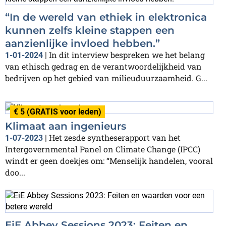
“In de wereld van ethiek in elektronica
kunnen zelfs kleine stappen een
aanzienlijke invloed hebben.”
In dit interview bespreken we het belang
1-01-2024
|
van ethisch gedrag en de verantwoordelijkheid van
bedrijven op het gebied van milieuduurzaamheid. G...
€ 5 (GRATIS voor leden)
Klimaat aan ingenieurs
Het zesde syntheserapport van het
1-07-2023
|
Intergovernmental Panel on Climate Change (IPCC)
windt er geen doekjes om: “Menselijk handelen, vooral
doo...
EiE Abbey Sessions 2023: Feiten en