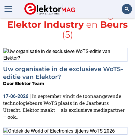
Alle items met de tags
Elektor Industry
en
Beurs
Zoeken
(5)
Uw organisatie in de exclusieve WoTS-
editie van Elektor?
Door
Elektor Team
In september vindt de toonaangevende
17-06-2026
|
technologiebeurs WoTS plaats in de Jaarbeurs
Utrecht. Elektor maakt – als exclusieve mediapartner
– ook...