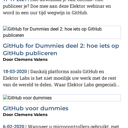
publiceer je? Doe mee aan deze Elektor webinar en
word in een uur tijd wegwijs in GitHub.
GitHub for Dummies deel 2: hoe iets op
GitHub publiceren
Door
Clemens Valens
Dankzij platforms zoals GitHub en
18-03-2020
|
Elektor Labs is het niet moeilijk uw werk met de rest
van de wereld te delen. Waar Elektor Labs gespeciali...
GitHub voor dummies
Door
Clemens Valens
Wanneer u microcontrollers gebruikt, met
6-02-2020
|