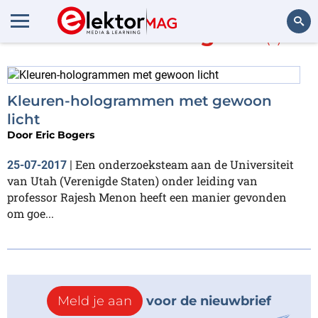
Meer over
Hologram
(1)
Zoeken
Kleuren-hologrammen met gewoon
licht
Door
Eric Bogers
Een onderzoeksteam aan de Universiteit
25-07-2017
|
van Utah (Verenigde Staten) onder leiding van
professor Rajesh Menon heeft een manier gevonden
om goe...
Meld je aan
voor de nieuwbrief