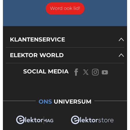
Word ook lid!
KLANTENSERVICE
ELEKTOR WORLD
SOCIAL MEDIA
ONS
UNIVERSUM