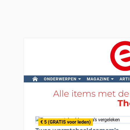
ONDERWERPEN
MAGAZINE
ARTI
Alle items met de
Th
€ 5 (GRATIS voor leden)