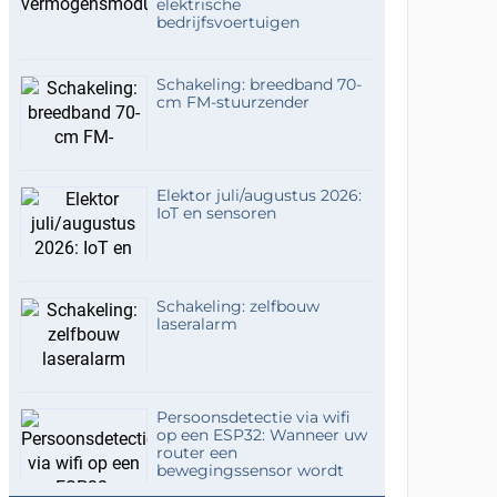
elektrische
bedrijfsvoertuigen
Schakeling: breedband 70-
cm FM-stuurzender
Elektor juli/augustus 2026:
IoT en sensoren
Schakeling: zelfbouw
laseralarm
Persoonsdetectie via wifi
op een ESP32: Wanneer uw
router een
bewegingssensor wordt