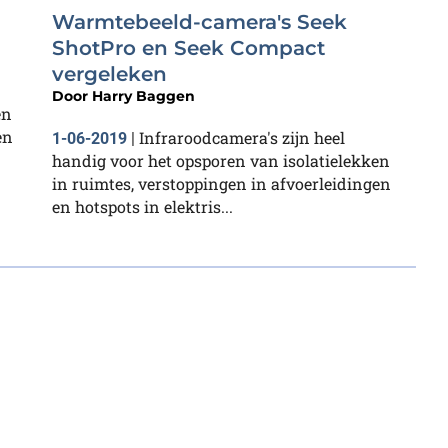
Warmtebeeld-camera's Seek
ShotPro en Seek Compact
vergeleken
Door
Harry Baggen
en
en
Infraroodcamera's zijn heel
1-06-2019
|
handig voor het opsporen van isolatielekken
in ruimtes, verstoppingen in afvoerleidingen
en hotspots in elektris...