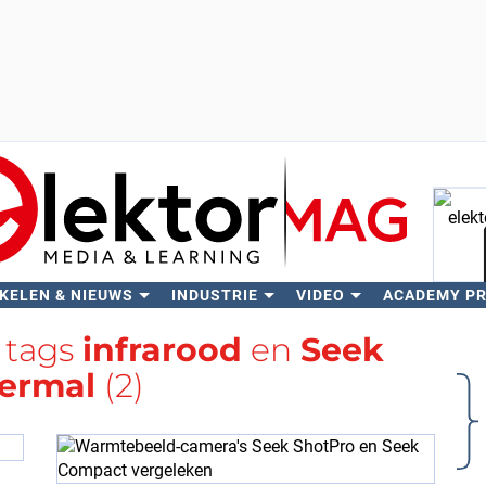
KELEN & NIEUWS
INDUSTRIE
VIDEO
ACADEMY P
Zo
 tags
infrarood
en
Seek
ermal
(2)