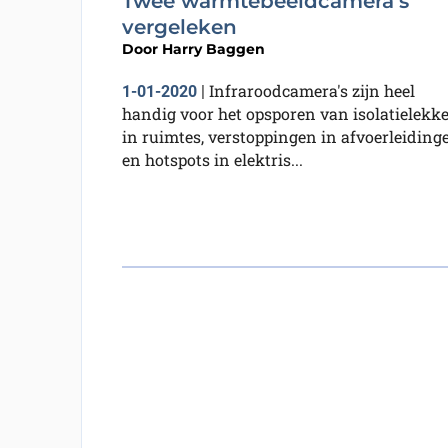
Twee warmtebeeldcamera’s
vergeleken
Door
Harry Baggen
Infraroodcamera's zijn heel
1-01-2020
|
handig voor het opsporen van isolatielekk
in ruimtes, verstoppingen in afvoerleiding
en hotspots in elektris...