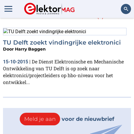
Meer over
Job
(1)
Zoeken
TU Delft zoekt vindingrijke elektronici
Door
Harry Baggen
De Dienst Elektronische en Mechanische
15-10-2015
|
Ontwikkeling van TU Delft is op zoek naar
elektronici/projectleiders op hbo-niveau voor het
ontwikkel...
Meld je aan
voor de nieuwbrief