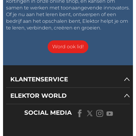
kortingen in onze online shop, en kansen om
samen te werken met toonaangevende innovators.
Of je nu aan het leren bent, ontwerpen of een
bedrijf aan het opschalen bent, Elektor helpt je om
te leren, verbinden, creëren en groeien.
Word ook lid!
KLANTENSERVICE
ELEKTOR WORLD
SOCIAL MEDIA