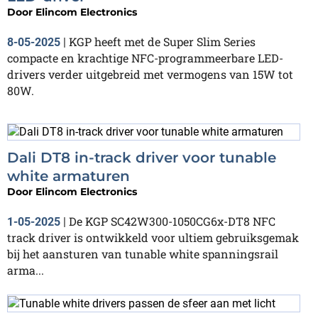
Door
Elincom Electronics
KGP heeft met de Super Slim Series
8-05-2025
|
compacte en krachtige NFC-programmeerbare LED-
drivers verder uitgebreid met vermogens van 15W tot
80W.
Dali DT8 in-track driver voor tunable
white armaturen
Door
Elincom Electronics
De KGP SC42W300-1050CG6x-DT8 NFC
1-05-2025
|
track driver is ontwikkeld voor ultiem gebruiksgemak
bij het aansturen van tunable white spanningsrail
arma...