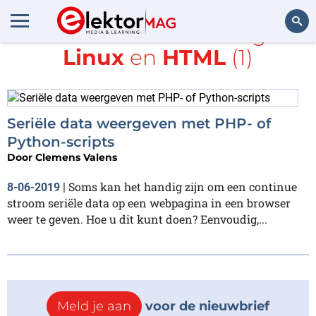
Alle items met de tags
Linux
en
HTML
(1)
Zoeken
Seriële data weergeven met PHP- of
Python-scripts
Door
Clemens Valens
Soms kan het handig zijn om een continue
8-06-2019
|
stroom seriële data op een webpagina in een browser
weer te geven. Hoe u dit kunt doen? Eenvoudig,...
Meld je aan
voor de nieuwbrief