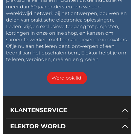
praktische kennis en inzichten uit de industrie. Al
meer dan 60 jaar ondersteunen we een
wereldwijd netwerk bij het ontwerpen, bouwen en
delen van praktische electronica oplossingen.
Leden krijgen exclusieve toegang tot projecten,
kortingen in onze online shop, en kansen om
samen te werken met toonaangevende innovators.
Of je nu aan het leren bent, ontwerpen of een
bedrijf aan het opschalen bent, Elektor helpt je om
te leren, verbinden, creëren en groeien.
Word ook lid!
KLANTENSERVICE
ELEKTOR WORLD