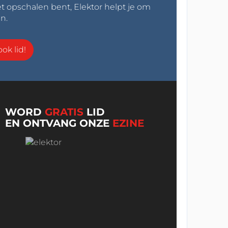
t opschalen bent, Elektor helpt je om
n.
ok lid!
WORD
GRATIS
LID
EN ONTVANG ONZE
EZINE