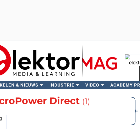
KELEN & NIEUWS
INDUSTRIE
VIDEO
ACADEMY P
Zo
croPower Direct
(1)