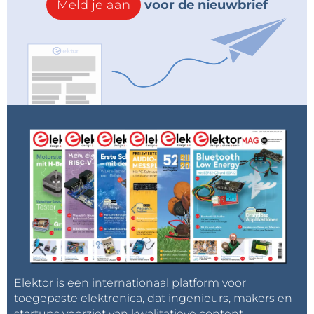
Meld je aan
voor de nieuwbrief
Elektor is een internationaal platform voor
toegepaste elektronica, dat ingenieurs, makers en
startups voorziet van kwalitatieve content,