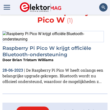
Meer over
Raspberry Pi
Pico W
(1)
Zoeken
Raspberry Pi Pico W krijgt officiële
Bluetooth-ondersteuning
Door
Brian Tristam Williams
De Raspberry Pi Pico W heeft onlangs een
28-06-2023
|
belangrijke upgrade gekregen. Bluetooth wordt nu
officieel ondersteund, waardoor de mogelijkheden z...