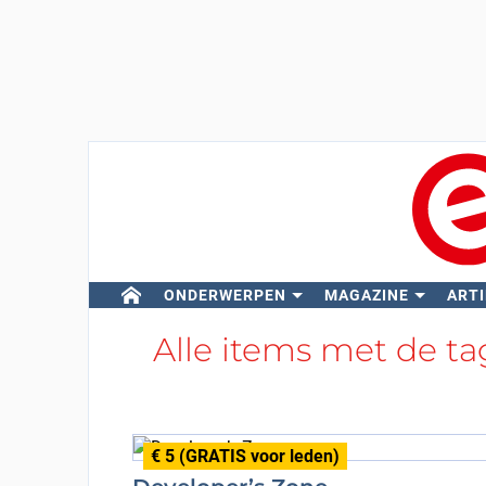
ONDERWERPEN
MAGAZINE
ARTI
Alle items met de t
€ 5 (GRATIS voor leden)