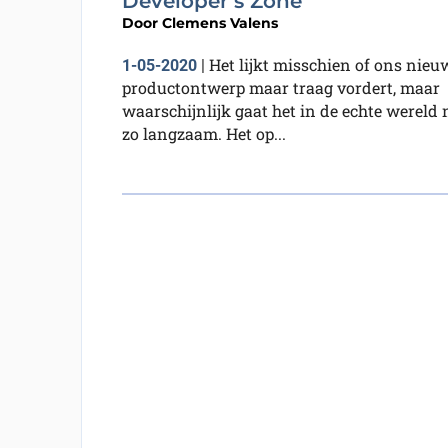
Developer’s Zone
Door
Clemens Valens
Het lijkt misschien of ons nieu
1-05-2020
|
productontwerp maar traag vordert, maar
waarschijnlijk gaat het in de echte wereld 
zo langzaam. Het op...