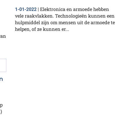
Elektronica en armoede hebben
1-01-2022
|
vele raakvlakken. Technologieën kunnen een
hulpmiddel zijn om mensen uit de armoede te
helpen, of ze kunnen er...
van
n
up
)