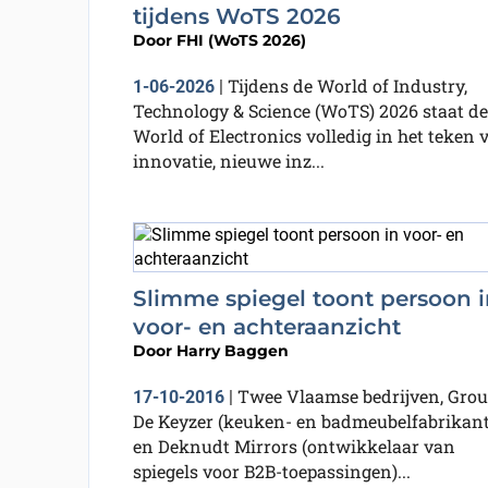
tijdens WoTS 2026
Door
FHI (WoTS 2026)
Tijdens de World of Industry,
1-06-2026
|
Technology & Science (WoTS) 2026 staat de
World of Electronics volledig in het teken 
innovatie, nieuwe inz...
Slimme spiegel toont persoon i
voor- en achteraanzicht
Door
Harry Baggen
Twee Vlaamse bedrijven, Gro
17-10-2016
|
De Keyzer (keuken- en badmeubelfabrikant
en Deknudt Mirrors (ontwikkelaar van
spiegels voor B2B-toepassingen)...