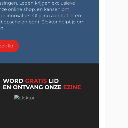
ssingen. Leden krijgen exclusieve
onze online shop, en kansen om
innovators. Of je nu aan het leren
t opschalen bent, Elektor helpt je om
n.
ok lid!
WORD
GRATIS
LID
EN ONTVANG ONZE
EZINE