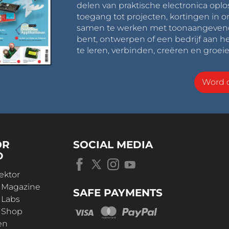
delen van praktische electronica oplo
toegang tot projecten, kortingen in 
samen te werken met toonaangevende 
bent, ontwerpen of een bedrijf aan he
te leren, verbinden, creëren en groeie
Word o
OR
SOCIAL MEDIA
D
ektor
r Magazine
SAFE PAYMENTS
 Labs
r Shop
en