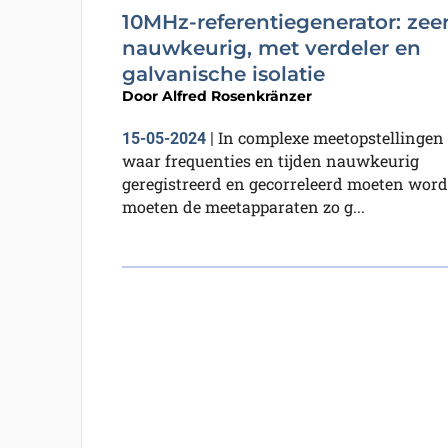
10MHz-referentiegenerator: zee
nauwkeurig, met verdeler en
galvanische isolatie
Door
Alfred Rosenkränzer
In complexe meetopstellingen
15-05-2024
|
waar frequenties en tijden nauwkeurig
geregistreerd en gecorreleerd moeten word
moeten de meetapparaten zo g...