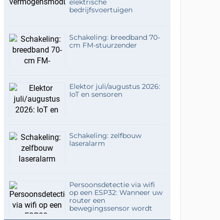
elektrische
bedrijfsvoertuigen
Schakeling: breedband 70-
cm FM-stuurzender
Elektor juli/augustus 2026:
IoT en sensoren
Schakeling: zelfbouw
laseralarm
Persoonsdetectie via wifi
op een ESP32: Wanneer uw
router een
bewegingssensor wordt