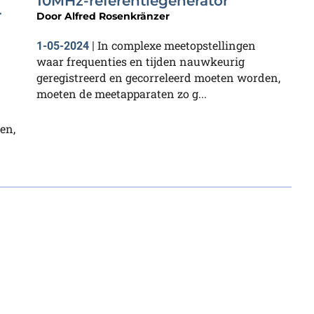
10MHz-referentiegenerator
r
Door
Alfred Rosenkränzer
In complexe meetopstellingen
1-05-2024
|
waar frequenties en tijden nauwkeurig
geregistreerd en gecorreleerd moeten worden,
moeten de meetapparaten zo g...
en,