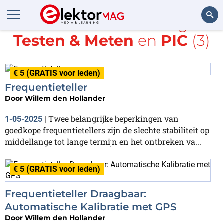
Alle items met de tags
Testen & Meten
en
PIC
(3)
Zoeken
€ 5 (GRATIS voor leden)
Frequentieteller
Door
Willem den Hollander
Twee belangrijke beperkingen van
1-05-2025
|
goedkope frequentietellers zijn de slechte stabiliteit op
middellange tot lange termijn en het ontbreken va...
€ 5 (GRATIS voor leden)
Frequentieteller Draagbaar:
Automatische Kalibratie met GPS
Door
Willem den Hollander