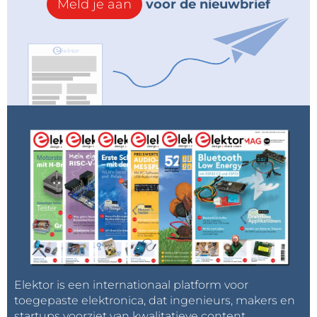
Meld je aan
voor de nieuwbrief
Elektor is een internationaal platform voor
toegepaste elektronica, dat ingenieurs, makers en
startups voorziet van kwalitatieve content,