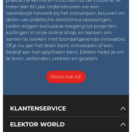
praktische kennis en inzichten uit de industrie. Al
meer dan 60 jaar ondersteunen we een
wereldwijd netwerk bij het ontwerpen, bouwen en
delen van praktische electronica oplossingen.
Leden krijgen exclusieve toegang tot projecten,
kortingen in onze online shop, en kansen om
samen te werken met toonaangevende innovators.
Of je nu aan het leren bent, ontwerpen of een
bedrijf aan het opschalen bent, Elektor helpt je om
te leren, verbinden, creëren en groeien.
Word ook lid!
KLANTENSERVICE
ELEKTOR WORLD