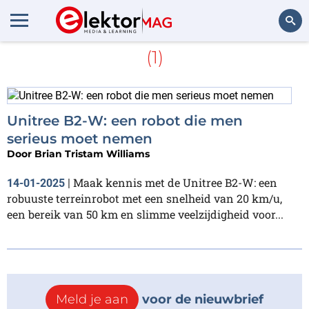
Meer over
Unitree Robotics
(1)
Zoeken
Unitree B2-W: een robot die men
serieus moet nemen
Door
Brian Tristam Williams
Maak kennis met de Unitree B2-W: een
14-01-2025
|
robuuste terreinrobot met een snelheid van 20 km/u,
een bereik van 50 km en slimme veelzijdigheid voor...
Meld je aan
voor de nieuwbrief