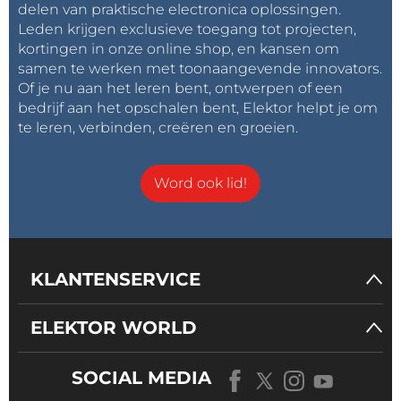
delen van praktische electronica oplossingen.
website wordt gepubliceerd!
Leden krijgen exclusieve toegang tot projecten,
kortingen in onze online shop, en kansen om
samen te werken met toonaangevende innovators.
Of je nu aan het leren bent, ontwerpen of een
bedrijf aan het opschalen bent, Elektor helpt je om
te leren, verbinden, creëren en groeien.
Word ook lid!
KLANTENSERVICE
ELEKTOR WORLD
SOCIAL MEDIA