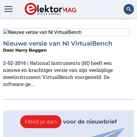
Meer over
VirtualBench
(1)
Zoeken
Nieuwe versie van NI VirtualBench
Door
Harry Baggen
National Instruments (NI) heeft een
2-02-2016
|
nieuwe en krachtiger versie van zijn veelzijdige
meetinstrument VirtualBench voorgesteld. De
software-ge...
Meld je aan
voor de nieuwbrief