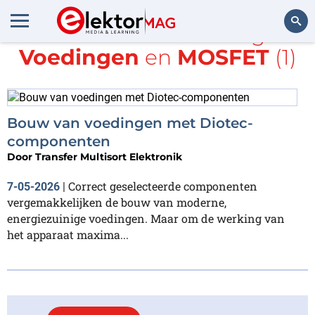
Alle items met de tags
Voedingen
en
MOSFET
(1)
Zoeken
Bouw van voedingen met Diotec-
componenten
Door
Transfer Multisort Elektronik
Correct geselecteerde componenten
7-05-2026
|
vergemakkelijken de bouw van moderne,
energiezuinige voedingen. Maar om de werking van
het apparaat maxima...