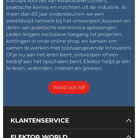
startups voorziet van kwalitatieve content,
praktische kennis en inzichten uit de industrie. Al
meer dan 60 jaar ondersteunen we een
wereldwijd netwerk bij het ontwerpen, bouwen en
delen van praktische electronica oplossingen.
Leden krijgen exclusieve toegang tot projecten,
kortingen in onze online shop, en kansen om
samen te werken met toonaangevende innovators.
Of je nu aan het leren bent, ontwerpen of een
bedrijf aan het opschalen bent, Elektor helpt je om
te leren, verbinden, creëren en groeien.
Word ook lid!
KLANTENSERVICE
ELEKTOR WORLD