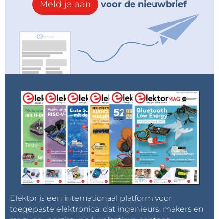
Meld je aan
voor de nieuwbrief
Elektor is een internationaal platform voor
toegepaste elektronica, dat ingenieurs, makers en