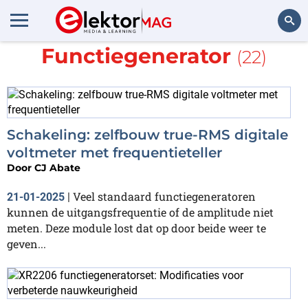
Meer over
Functiegenerator
(22)
Zoeken
Schakeling: zelfbouw true-RMS digitale
voltmeter met frequentieteller
Door
CJ Abate
Veel standaard functiegeneratoren
21-01-2025
|
kunnen de uitgangsfrequentie of de amplitude niet
meten. Deze module lost dat op door beide weer te
geven...