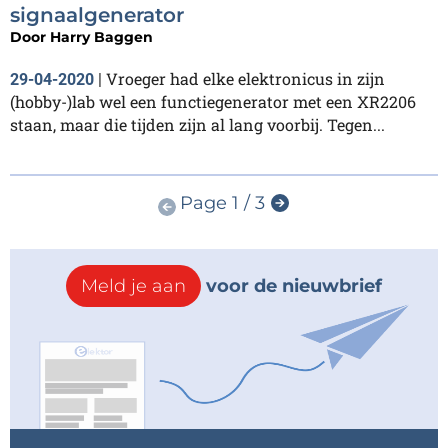
signaalgenerator
Door
Harry Baggen
Vroeger had elke elektronicus in zijn
29-04-2020
|
(hobby-)lab wel een functiegenerator met een XR2206
staan, maar die tijden zijn al lang voorbij. Tegen...
Page 1 / 3
Meld je aan
voor de nieuwbrief