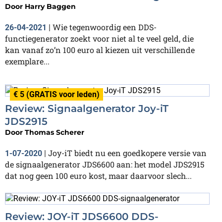
Door
Harry Baggen
Wie tegenwoordig een DDS-
26-04-2021
|
functiegenerator zoekt voor niet al te veel geld, die
kan vanaf zo’n 100 euro al kiezen uit verschillende
exemplare...
€ 5 (GRATIS voor leden)
Review: Signaalgenerator Joy-iT
JDS2915
Door
Thomas Scherer
Joy-iT biedt nu een goedkopere versie van
1-07-2020
|
de signaalgenerator JDS6600 aan: het model JDS2915
dat nog geen 100 euro kost, maar daarvoor slech...
Review: JOY-iT JDS6600 DDS-