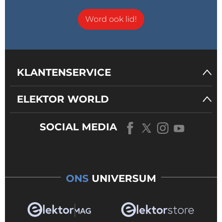
Word ook lid!
KLANTENSERVICE
ELEKTOR WORLD
SOCIAL MEDIA
ONS
UNIVERSUM