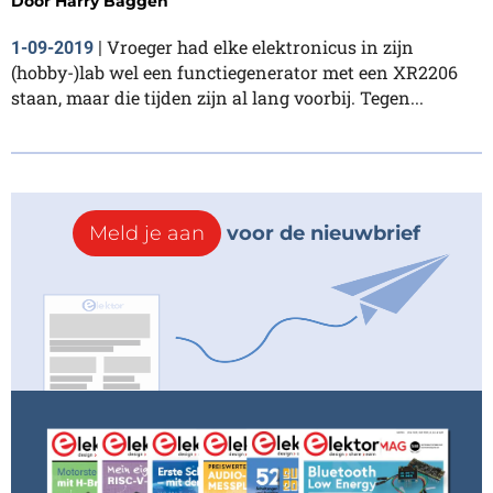
Door
Harry Baggen
Vroeger had elke elektronicus in zijn
1-09-2019
|
(hobby-)lab wel een functiegenerator met een XR2206
staan, maar die tijden zijn al lang voorbij. Tegen...
Meld je aan
voor de nieuwbrief