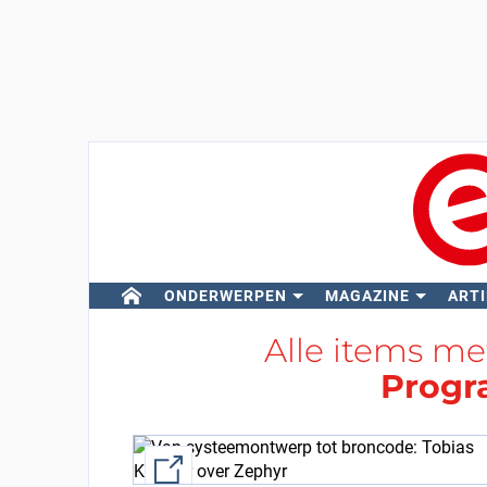
ONDERWERPEN
MAGAZINE
ARTI
Alle items me
Prog
External link