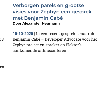
Verborgen parels en grootse
visies voor Zephyr: een gesprek
met Benjamin Cabé
Door
Alexander Neumann
In een recent gesprek benadrukt
15-10-2025
|
OS
Benjamin Cabé – Developer Advocate voor het
Zephyr-project en spreker op Elektor’s
aankomende onlineconferen...