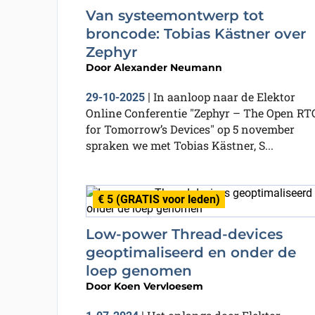
Van systeemontwerp tot
broncode: Tobias Kästner over
Zephyr
Door
Alexander Neumann
In aanloop naar de Elektor
29-10-2025
|
Online Conferentie "Zephyr – The Open RT
for Tomorrow’s Devices" op 5 november
spraken we met Tobias Kästner, S...
€ 5 (GRATIS voor leden)
Low-power Thread-devices
geoptimaliseerd en onder de
loep genomen
Door
Koen Vervloesem