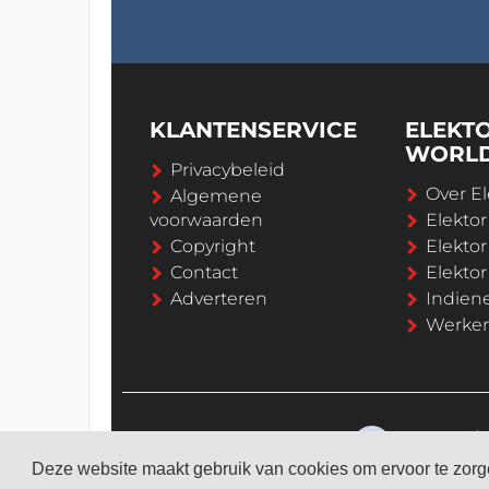
KLANTENSERVICE
ELEKT
WORL
Privacybeleid
Over El
Algemene
voorwaarden
Elekto
Copyright
Elektor
Contact
Elekto
Adverteren
Indien
Werken 
Deze website maakt gebruik van cookies om ervoor te zorge