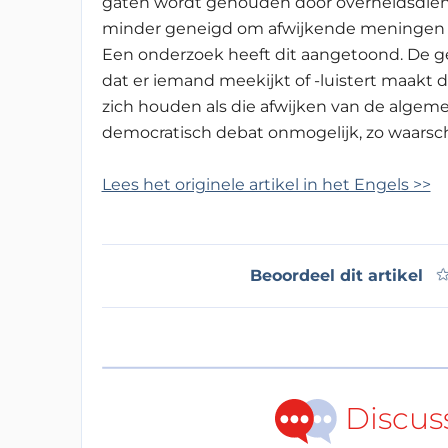
gaten wordt gehouden door overheidsdiens
minder geneigd om afwijkende meningen t
Een onderzoek heeft dit aangetoond. De 
dat er iemand meekijkt of -luistert maakt 
zich houden als die afwijken van de algem
democratisch debat onmogelijk, zo waarsc
Lees het originele artikel in het Engels >>
Beoordeel dit artikel
Discus