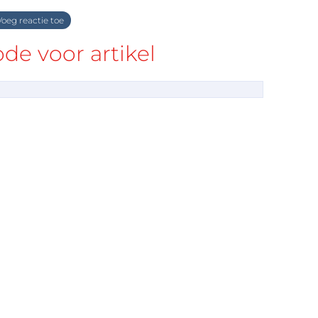
oeg reactie toe
e voor artikel