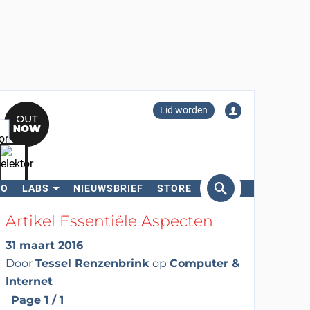
Lid worden
RO
LABS
NIEUWSBRIEF
STORE
eken
Artikel Essentiële Aspecten
31 maart 2016
Door
Tessel Renzenbrink
op
Computer &
Internet
Page 1 / 1