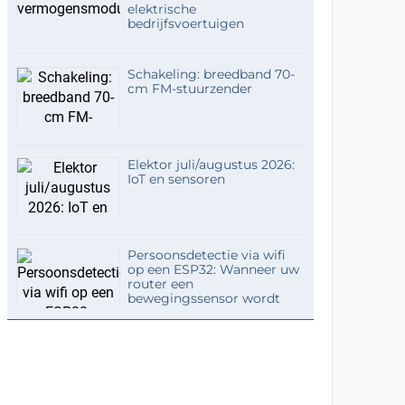
elektrische
bedrijfsvoertuigen
Schakeling: breedband 70-
cm FM-stuurzender
Elektor juli/augustus 2026:
IoT en sensoren
Persoonsdetectie via wifi
op een ESP32: Wanneer uw
router een
bewegingssensor wordt