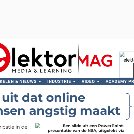
KELEN & NIEUWS
INDUSTRIE
VIDEO
ACADEMY P
Zo
uit dat online
nsen angstig maakt
catie in de