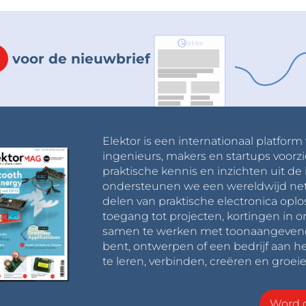
voor de nieuwbrief
Elektor is een internationaal platform
ingenieurs, makers en startups voorzi
praktische kennis en inzichten uit de 
ondersteunen we een wereldwijd net
delen van praktische electronica oplo
toegang tot projecten, kortingen in 
samen te werken met toonaangevende 
bent, ontwerpen of een bedrijf aan he
te leren, verbinden, creëren en groeie
Word o