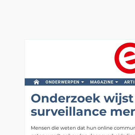
ONDERWERPEN
MAGAZINE
ARTI
Onderzoek wijst 
surveillance me
Mensen die weten dat hun online communi