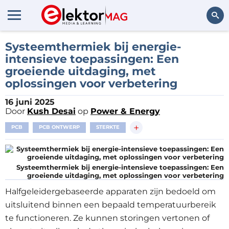
Zoeken
Systeemthermiek bij energie-
intensieve toepassingen: Een
groeiende uitdaging, met
oplossingen voor verbetering
16 juni 2025
Door
Kush Desai
op
Power & Energy
+
PCB
PCB ONTWERP
STERKTE
Systeemthermiek bij energie-intensieve toepassingen: Een
groeiende uitdaging, met oplossingen voor verbetering
Halfgeleidergebaseerde apparaten zijn bedoeld om
uitsluitend binnen een bepaald temperatuurbereik
te functioneren. Ze kunnen storingen vertonen of