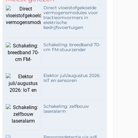
Direct vloeistofgekoelde
vermogensmodules voor
tractieomvormers in
elektrische
bedrijfsvoertuigen
Schakeling: breedband 70-
cm FM-stuurzender
Elektor juli/augustus 2026:
IoT en sensoren
Schakeling: zelfbouw
laseralarm
Persoonsdetectie via wifi