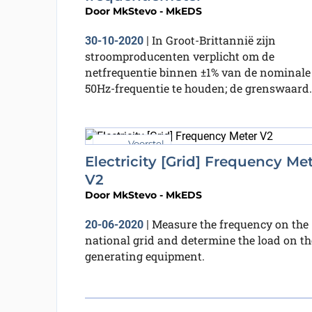
Door
MkStevo - MkEDS
In Groot-Brittannië zijn
30-10-2020
|
stroomproducenten verplicht om de
netfrequentie binnen ±1% van de nominale
50Hz-frequentie te houden; de grenswaard..
Voorstel
Electricity [Grid] Frequency Me
V2
Door
MkStevo - MkEDS
Measure the frequency on the
20-06-2020
|
national grid and determine the load on th
generating equipment.