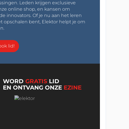
ssingen. Leden krijgen exclusieve
onze online shop, en kansen om
innovators. Of je nu aan het leren
t opschalen bent, Elektor helpt je om
n.
ok lid!
WORD
GRATIS
LID
EN ONTVANG ONZE
EZINE