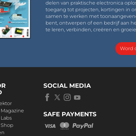
delen van praktische electronica oplo
toegang tot projecten, kortingen in 
samen te werken met toonaangevende 
bent, ontwerpen of een bedrijf aan he
te leren, verbinden, creëren en groeie
Word o
OR
SOCIAL MEDIA
D
ektor
r Magazine
SAFE PAYMENTS
 Labs
r Shop
en