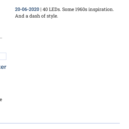
40 LEDs. Some 1960s inspiration.
20-06-2020
|
And a dash of style.
.
ter
e