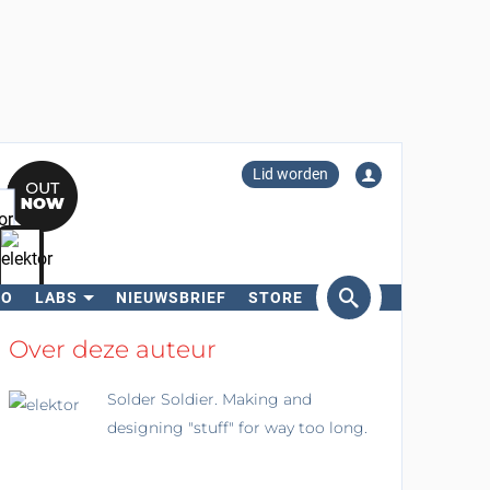
Lid worden
RO
LABS
NIEUWSBRIEF
STORE
eken
Over deze auteur
Solder Soldier. Making and
designing "stuff" for way too long.