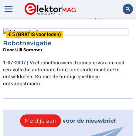
Ulli Sommer
(1)
Zoeken
€ 5 (GRATIS voor leden)
Robotnavigatie
Door
Ulli Sommer
Veel robotbouwers dromen ervan om ooit
1-07-2007
|
een volledig autonoom functionerende machine te
ontwikkelen. En met de huidige goedkope
ontvangstmodu...
Meld je aan
voor de nieuwbrief