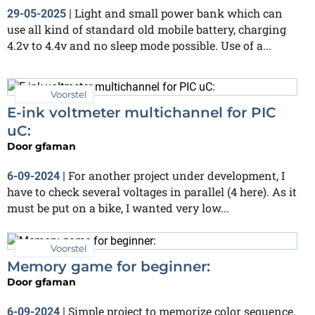
Light and small power bank which can
29-05-2025
|
use all kind of standard old mobile battery, charging
4.2v to 4.4v and no sleep mode possible. Use of a...
Voorstel
E-ink voltmeter multichannel for PIC
uC:
Door
gfaman
For another project under development, I
6-09-2024
|
have to check several voltages in parallel (4 here). As it
must be put on a bike, I wanted very low...
Voorstel
Memory game for beginner:
Door
gfaman
Simple project to memorize color sequence.
6-09-2024
|