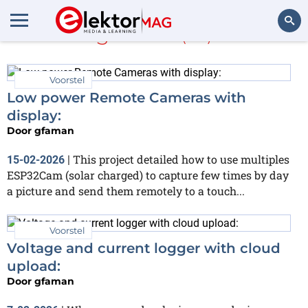
gfaman
(45)
Zoeken
Voorstel
Low power Remote Cameras with
display:
Door
gfaman
This project detailed how to use multiples
15-02-2026
|
ESP32Cam (solar charged) to capture few times by day
a picture and send them remotely to a touch...
Voorstel
Voltage and current logger with cloud
upload:
Door
gfaman