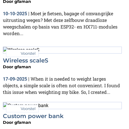
Door
gfaman
Moet je fietsen, bagage of omvangrijke
10-10-2025
|
uitrusting wegen? Met deze zelfbouw draadloze
weegschalen op basis van ESP32- en HX711-modules
worden...
Voorstel
Wireless scaleS
Door
gfaman
When it is needed to weight larges
17-09-2025
|
objects, a simple scale is often not convenient. I found
this issue when weighting my bike. So, I created...
Voorstel
Custom power bank
Door
gfaman