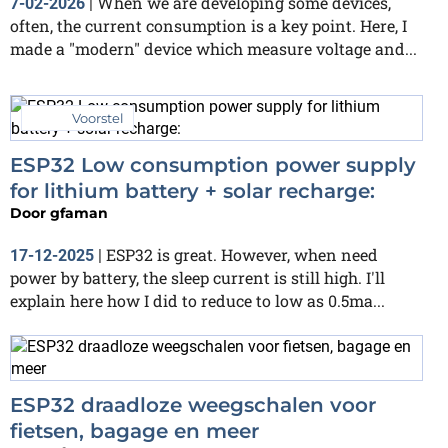
When we are developing some devices,
7-02-2026
|
often, the current consumption is a key point. Here, I
made a "modern" device which measure voltage and...
Voorstel
ESP32 Low consumption power supply
for lithium battery + solar recharge:
Door
gfaman
ESP32 is great. However, when need
17-12-2025
|
power by battery, the sleep current is still high. I'll
explain here how I did to reduce to low as 0.5ma...
ESP32 draadloze weegschalen voor
fietsen, bagage en meer