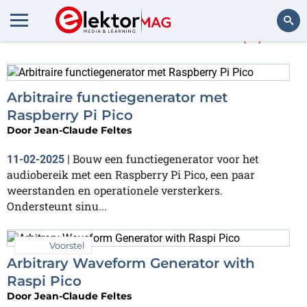
Jean-Claude Feltes
(8)
Zoeken
Arbitraire functiegenerator met
Raspberry Pi Pico
Door
Jean-Claude Feltes
Bouw een functiegenerator voor het
11-02-2025
|
audiobereik met een Raspberry Pi Pico, een paar
weerstanden en operationele versterkers.
Ondersteunt sinu...
Voorstel
Arbitrary Waveform Generator with
Raspi Pico
Door
Jean-Claude Feltes