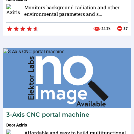
Monitors background radiation and other
environmental parameters and s...
24.7k
37
3-Axis CNC portal machine
Door
Axiris
Affordable and easy to build multifunctional