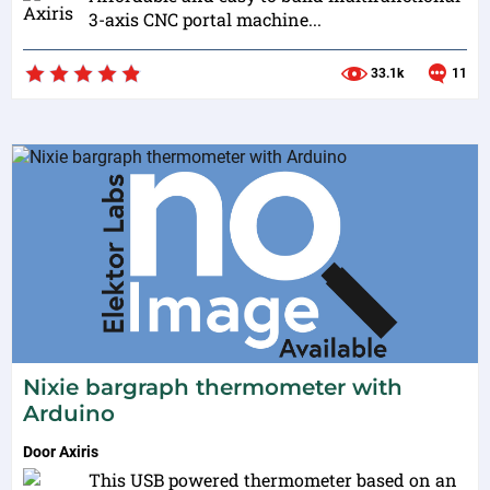
3-axis CNC portal machine...
33.1k
11
Nixie bargraph thermometer with
Arduino
Door
Axiris
This USB powered thermometer based on an