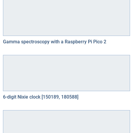
Gamma spectroscopy with a Raspberry Pi Pico 2
6-digit Nixie clock [150189, 180588]