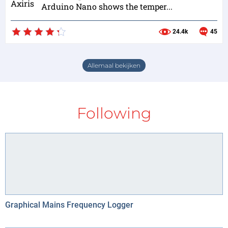
Arduino Nano shows the temper...
24.4k
45
Allemaal bekijken
Following
Graphical Mains Frequency Logger